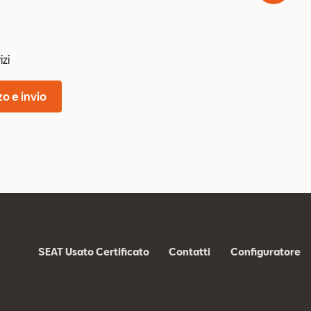
izi
zo e invio
SEAT Usato Certificato
Contatti
Configuratore