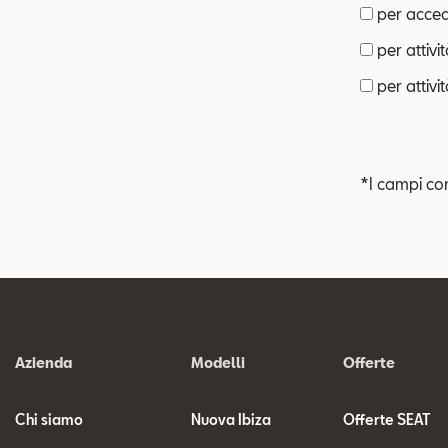
per accede
per attivi
per attivit
*I campi co
Azienda
Modelli
Offerte
Chi siamo
Nuova Ibiza
Offerte SEAT