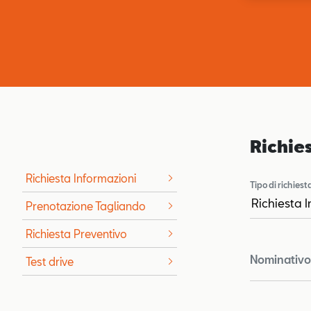
Richie
Richiesta Informazioni
Tipo di richiest
Prenotazione Tagliando
Richiesta Preventivo
Nominativo 
Test drive