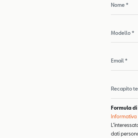
Nome *
Modello *
Email *
Recapito te
Formula di
Informativa 
L’interessat
dati personal