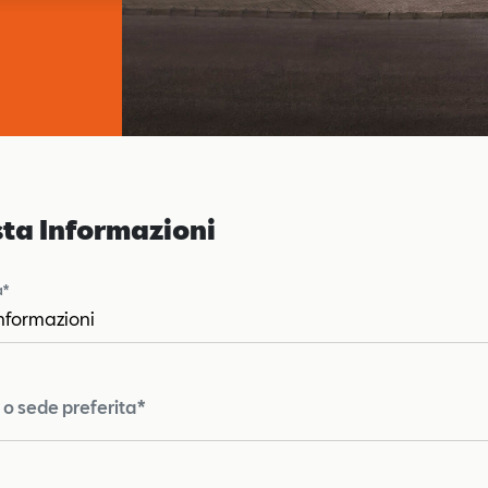
sta Informazioni
a*
o sede preferita*