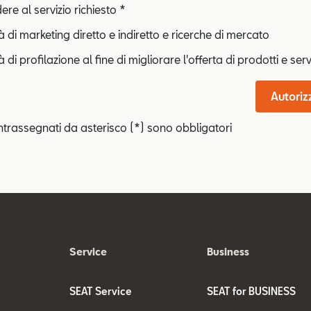
re al servizio richiesto *
tà di marketing diretto e indiretto e ricerche di mercato
à di profilazione al fine di migliorare l'offerta di prodotti e serv
Autoriz
ntrassegnati da asterisco (*) sono obbligatori
Service
Business
SEAT Service
SEAT for BUSINESS