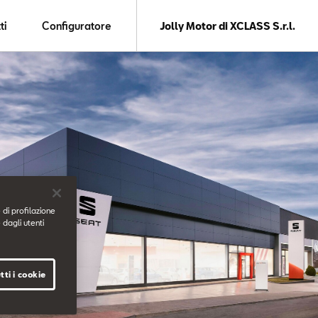
ti
Configuratore
Jolly Motor di XCLASS S.r.l.
 di profilazione
 dagli utenti
tti i cookie