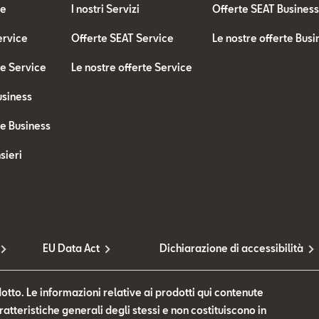
te
I nostri Servizi
Offerte SEAT Busines
ervice
Offerte SEAT Service
Le nostre offerte Busi
te Service
Le nostre offerte Service
usiness
te Business
sieri
EU Data Act
Dichiarazione di accessibilità
otto. Le informazioni relative ai prodotti qui contenute
tteristiche generali degli stessi e non costituiscono in