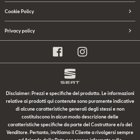
Cookie Policy
Privacy policy
Disclaimer: Prezzi e specifiche del prodotto. Le informazioni
relative ai prodotti qui contenute sono puramente indicative
di alcune caratteristiche generali degli stessi e non
costituiscono in alcun modo descrizione delle
caratteristiche specifiche da parte del Costruttore e/o del
Venditore. Pertanto, invitiamo il Cliente a rivolgersi sempre