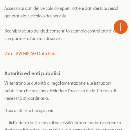
Accesso ai dati del veicolo completi: ottieni dati dei tuoi veicoli
Test
generati dal veicolo o dal servizio
Chiama
Informaz
WhatsA
Drive
Scambio sicuro dei dati: consenti lo scambio controllato di dati
con partner e fornitori di servizi.
Vai al VW GIS AG Data Hub
Autorità ed enti pubblici
Vi rientrano le autorità di regolamentazione e le istituzioni
pubbliche che possono richiedere l’accesso ai dati in caso di
necessità straordinaria.
I tuoi diritti e le tue opzioni:
– Richiedere dati in caso di necessità straordinaria: accedere a