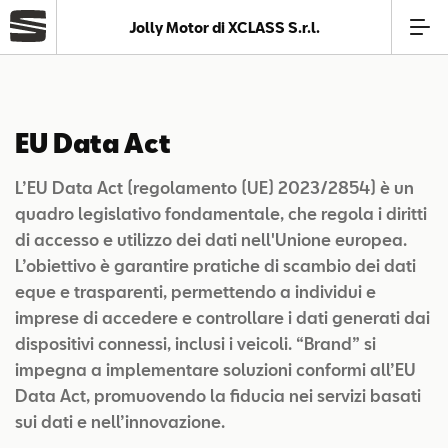
Jolly Motor di XCLASS S.r.l.
Azienda
EU Data Act
Modelli
L’EU Data Act (regolamento (UE) 2023/2854) è un
Offerte
quadro legislativo fondamentale, che regola i diritti
di accesso e utilizzo dei dati nell'Unione europea.
L’obiettivo è garantire pratiche di scambio dei dati
Service
eque e trasparenti, permettendo a individui e
imprese di accedere e controllare i dati generati dai
Business
dispositivi connessi, inclusi i veicoli. “Brand” si
impegna a implementare soluzioni conformi all’EU
Data Act, promuovendo la fiducia nei servizi basati
SEAT Usato Certificato
sui dati e nell’innovazione.