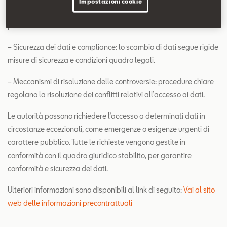
Impostazioni cookie
dati per uso personale o condividerli in modo sicuro con terze
parti selezionate.
– Sicurezza dei dati e compliance: lo scambio di dati segue rigide
misure di sicurezza e condizioni quadro legali.
– Meccanismi di risoluzione delle controversie: procedure chiare
regolano la risoluzione dei conflitti relativi all’accesso ai dati.
Le autorità possono richiedere l’accesso a determinati dati in
circostanze eccezionali, come emergenze o esigenze urgenti di
carattere pubblico. Tutte le richieste vengono gestite in
conformità con il quadro giuridico stabilito, per garantire
conformità e sicurezza dei dati.
Ulteriori informazioni sono disponibili al link di seguito:
Vai al sito
web delle informazioni precontrattuali