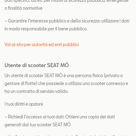
dati specifici, ad es. per motivi di sicurezza pubblica, emergenze
o finalità normative
– Garantire l’interesse pubblico e della sicurezza: utilizzare i dati
in modo responsabile per il bene pubblico.
Vai al sito per autorità ed enti pubblici
Utente di scooter SEAT MÓ
Un utente di scooter SEAT MÓ è una persona fisica (privato o
gestore di flotte) che possiede o utilizza uno scooter connesso e
ha un contratto di servizio valido.
I tuoi diritti e opzioni:
– Richiedi l’accesso ai tuoi dati: Ottieni una copia dei dati
generati dal tuo scooter SEAT MÓ