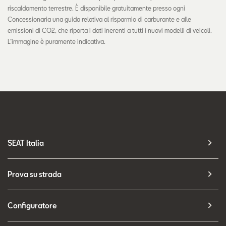
riscaldamento terrestre. È disponibile gratuitamente presso ogni
Concessionaria una guida relativa al risparmio di carburante e alle
emissioni di CO2, che riporta i dati inerenti a tutti i nuovi modelli di veicoli.
L’immagine è puramente indicativa.
SEAT Italia
Prova su strada
Configuratore