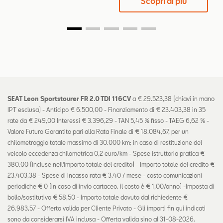
Scopri di più
SEAT Leon Sportstourer FR 2.0 TDI 116CV
a € 29.523,38 (chiavi in mano
IPT esclusa) - Anticipo € 6.500,00 - Finanziamento di € 23.403,38 in 35
rate da € 249,00 Interessi € 3.396,29 - TAN 5,45 % fisso - TAEG 6,62 % -
Valore Futuro Garantito pari alla Rata Finale di € 18.084,67, per un
chilometraggio totale massimo di 30.000 km; in caso di restituzione del
veicolo eccedenza chilometrica 0,2 euro/km - Spese istruttoria pratica €
380,00 (incluse nell'importo totale del credito) - Importo totale del credito €
23.403,38 - Spese di incasso rata € 3,40 / mese - costo comunicazioni
periodiche € 0 (in caso di invio cartaceo, il costo è € 1,00/anno) -Imposta di
bollo/sostitutiva € 58,50 - Importo totale dovuto dal richiedente €
26.983,57 - Offerta valida per Cliente Privato - Gli importi fin qui indicati
sono da considerarsi IVA inclusa - Offerta valida sino al 31-08-2026.