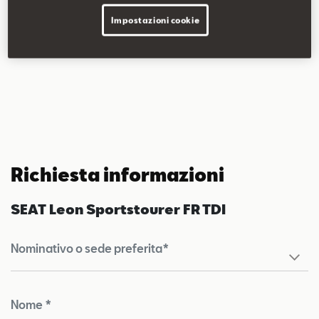
Volante multifunzione in pelle
Impostazioni cookie
Sedili anteriori sportivi in tessuto e similpelle
Climatronic tri-zona
Richiesta informazioni
SEAT Leon Sportstourer FR TDI
Nominativo o sede preferita*
Nome *