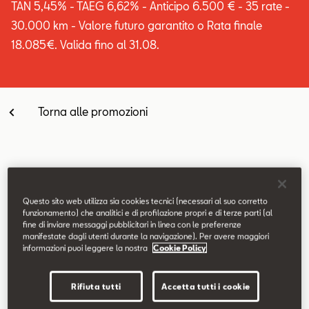
TAN 5,45% - TAEG 6,62% - Anticipo 6.500 € - 35 rate -
Contatti
30.000 km - Valore futuro garantito o Rata finale
18.085€. Valida fino al 31.08.
Configuratore
Torna alle promozioni
Equipaggiamenti di serie
Questo sito web utilizza sia cookies tecnici (necessari al suo corretto
funzionamento) che analitici e di profilazione propri e di terze parti (al
fine di inviare messaggi pubblicitari in linea con le preferenze
Fari posteriori Full LED
manifestate dagli utenti durante la navigazione). Per avere maggiori
Full Link Wireless
informazioni puoi leggere la nostra
Cookie Policy
Sensori di parcheggio anteriori e posteriori
Cerchi in lega da 18" Performance Machined
Rifiuta tutti
Accetta tutti i cookie
Vetri posteriori oscurati