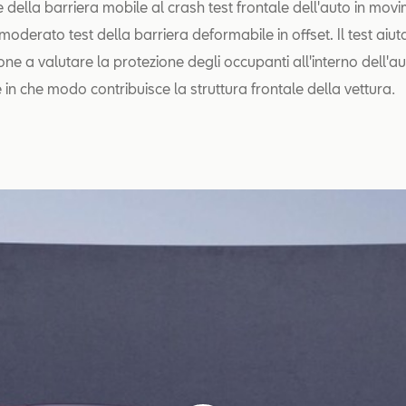
e della barriera mobile al crash test frontale dell'auto in mov
l moderato test della barriera deformabile in offset. Il test aiut
one a valutare la protezione degli occupanti all'interno dell'a
 in che modo contribuisce la struttura frontale della vettura
.