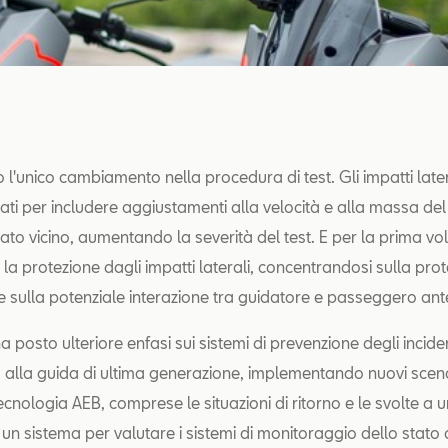
 l'unico cambiamento nella procedura di test. Gli impatti late
ati per includere aggiustamenti alla velocità e alla massa del 
lato vicino, aumentando la severità del test. E per la prima vo
la protezione dagli impatti laterali, concentrandosi sulla prot
 sulla potenziale interazione tra guidatore e passeggero ante
posto ulteriore enfasi sui sistemi di prevenzione degli incident
a alla guida di ultima generazione, implementando nuovi scen
ecnologia AEB, comprese le situazioni di ritorno e le svolte a u
 un sistema per valutare i sistemi di monitoraggio dello stato 