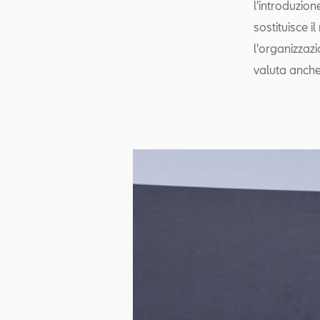
l'introduzion
sostituisce i
l'organizzazi
valuta anche