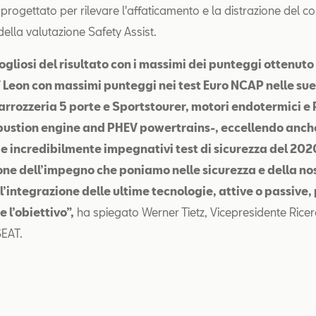
progettato per rilevare l'affaticamento e la distrazione del c
ella valutazione Safety Assist.
gliosi del risultato con i massimi dei punteggi ottenuto
Leon con massimi punteggi nei test Euro NCAP nelle sue
carrozzeria 5 porte e Sportstourer, motori endotermici 
bustion engine and PHEV powertrains-, eccellendo anch
 e incredibilmente impegnativi test di sicurezza del 202
ne dell’impegno che poniamo nelle sicurezza e della no
l’integrazione delle ultime tecnologie, attive o passive,
 l’obiettivo”,
ha spiegato Werner Tietz, Vicepresidente Ricer
SEAT.