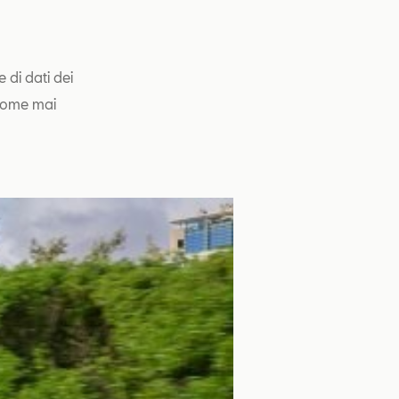
 di dati dei
 come mai