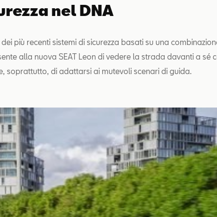
curezza nel DNA
i più recenti sistemi di sicurezza basati su una combinazione
sente alla nuova SEAT Leon di vedere la strada davanti a sé
, soprattutto, di adattarsi ai mutevoli scenari di guida.