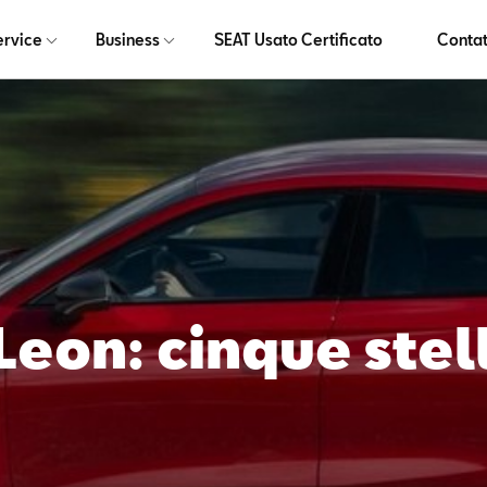
ervice
Business
SEAT Usato Certificato
Contat
Leon: cinque stel