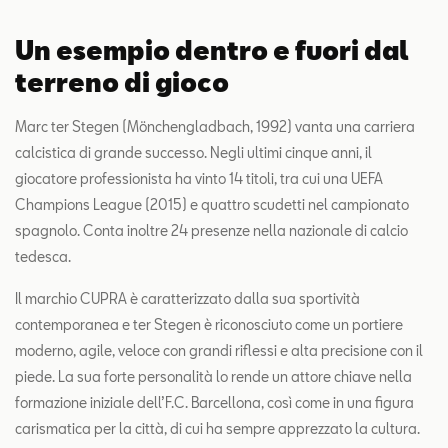
Un esempio dentro e fuori dal
terreno di gioco
Marc ter Stegen (Mönchengladbach, 1992) vanta una carriera
calcistica di grande successo. Negli ultimi cinque anni, il
giocatore professionista ha vinto 14 titoli, tra cui una UEFA
Champions League (2015) e quattro scudetti nel campionato
spagnolo. Conta inoltre 24 presenze nella nazionale di calcio
tedesca.
Il marchio CUPRA è caratterizzato dalla sua sportività
contemporanea e ter Stegen è riconosciuto come un portiere
moderno, agile, veloce con grandi riflessi e alta precisione con il
piede. La sua forte personalità lo rende un attore chiave nella
formazione iniziale dell’F.C. Barcellona, così come in una figura
carismatica per la città, di cui ha sempre apprezzato la cultura.