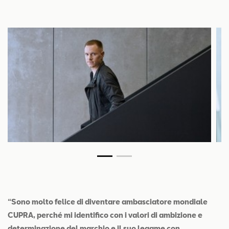
“Sono molto felice di diventare ambasciatore mondiale
CUPRA, perché mi identifico con i valori di ambizione e
determinazione del marchio e il suo legame con