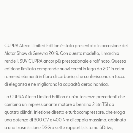
CUPRA Ateca Limited Edition è stata presentata in occasione del
Motor Show di Ginevra 2019. Con questo modello, il marchio
rende il SUV CUPRA ancor più prestazionale e raffinato. Questa
edizione limitata comprende nuovi cerchi in lega da 20" in color
rame ed elementi in fibra di carbonio, che conferiscono un tocco
di eleganza e ne migliorano la capacità aerodinamica.
La CUPRA Ateca Limited Edition è un’auto senza precedenti che
combina un impressionante motore a benzina 2 litri TSI da
quattro cilindri, iniezione diretta e turbocompressore, che eroga
una potenza di 300 CV e 400 Nm di coppia massima, abbinato
a una trasmissione DSG a sette rapporti, sistema 4Drive,