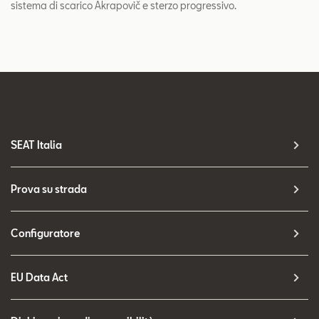
sistema di scarico Akrapovič e sterzo progressivo.
SEAT Italia
Prova su strada
Configuratore
EU Data Act