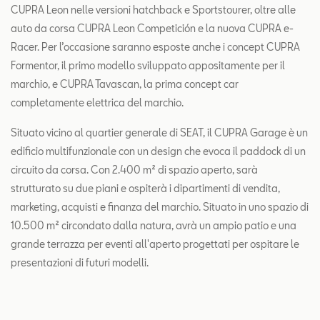
CUPRA Leon nelle versioni hatchback e Sportstourer, oltre alle
auto da corsa CUPRA Leon Competición e la nuova CUPRA e-
Racer. Per l’occasione saranno esposte anche i concept CUPRA
Formentor, il primo modello sviluppato appositamente per il
marchio, e CUPRA Tavascan, la prima concept car
completamente elettrica del marchio.
Situato vicino al quartier generale di SEAT, il CUPRA Garage è un
edificio multifunzionale con un design che evoca il paddock di un
circuito da corsa. Con 2.400 m² di spazio aperto, sarà
strutturato su due piani e ospiterà i dipartimenti di vendita,
marketing, acquisti e finanza del marchio. Situato in uno spazio di
10.500 m² circondato dalla natura, avrà un ampio patio e una
grande terrazza per eventi all'aperto progettati per ospitare le
presentazioni di futuri modelli.