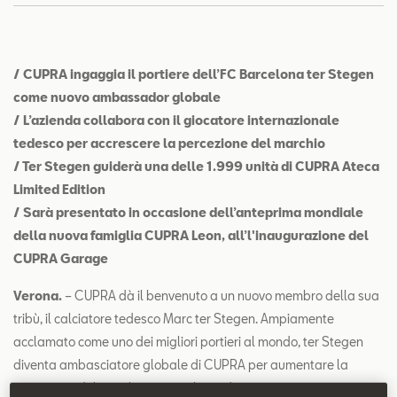
Contatti
Configuratore
/ CUPRA ingaggia il portiere dell’FC Barcelona ter Stegen
come nuovo ambassador globale
/ L’azienda collabora con il giocatore internazionale
tedesco per accrescere la percezione del marchio
/ Ter Stegen guiderà una delle 1.999 unità di CUPRA Ateca
Limited Edition
/ Sarà presentato in occasione dell’anteprima mondiale
della nuova famiglia CUPRA Leon, all’l'inaugurazione del
CUPRA Garage
Verona.
– CUPRA dà il benvenuto a un nuovo membro della sua
tribù, il calciatore tedesco Marc ter Stegen. Ampiamente
acclamato come uno dei migliori portieri al mondo, ter Stegen
diventa ambasciatore globale di CUPRA per aumentare la
percezione del marchio in tutto il mondo.