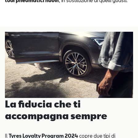
tuoi pneumatici nuovi
, in sostituzione di quelli guasti.
La fiducia che ti
accompagna sempre
Il
Tyres Loyalty Program 2024
copre due tipi di