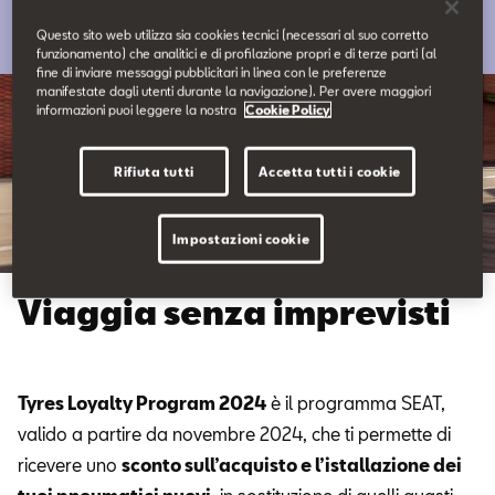
Contatti
Questo sito web utilizza sia cookies tecnici (necessari al suo corretto
funzionamento) che analitici e di profilazione propri e di terze parti (al
fine di inviare messaggi pubblicitari in linea con le preferenze
Configuratore
manifestate dagli utenti durante la navigazione). Per avere maggiori
informazioni puoi leggere la nostra
Cookie Policy
Rifiuta tutti
Accetta tutti i cookie
Impostazioni cookie
Viaggia senza imprevisti
Tyres Loyalty Program 2024
è il programma SEAT,
valido a partire da novembre 2024, che ti permette di
ricevere uno
sconto sull’acquisto e l’istallazione dei